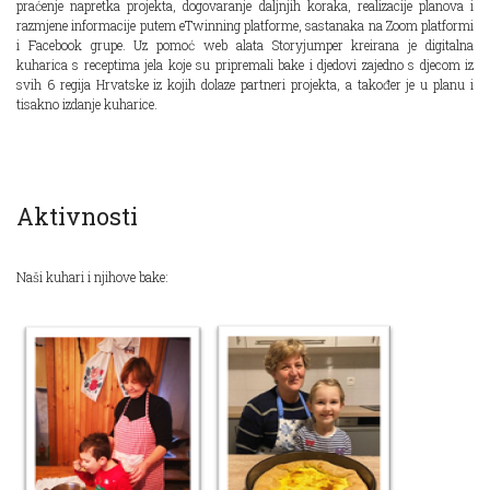
praćenje napretka projekta, dogovaranje daljnjih koraka, realizacije planova i
razmjene informacije putem eTwinning platforme, sastanaka na Zoom platformi
i Facebook grupe. Uz pomoć web alata Storyjumper kreirana je digitalna
kuharica s receptima jela koje su pripremali bake i djedovi zajedno s djecom iz
svih 6 regija Hrvatske iz kojih dolaze partneri projekta, a također je u planu i
tisakno izdanje kuharice.
Aktivnosti
Naši kuhari i njihove bake: