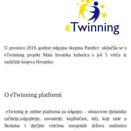
U prosincu 2019. godine odgojna skupina Pandice uključila se u
eTwinning projekt
Mala hrvatska kuharica
s još 5 vrtića iz
različitih krajeva Hrvatske.
O eTwinning platformi
eTwining
je online platforma
za odgojno – obrazovne djelatnike
(učitelje,odgojitelje, ravnatelje, knjižničare, itd), koji rade u
školama i dječjim vrtićima europskih država sudionica