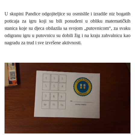
U
skupini Pandice
odgojiteljice su osmislile i izradile niz bogatih
poticaja za igru koji su bili ponuđeni u obliku matematičkih
stanica koje su djeca obilazila sa svojom „putovnicom“, za svaku
odigranu igru u putovnicu su dobili žig i na kraju zahvalnicu kao
nagradu za trud i sve izvršene aktivnosti.