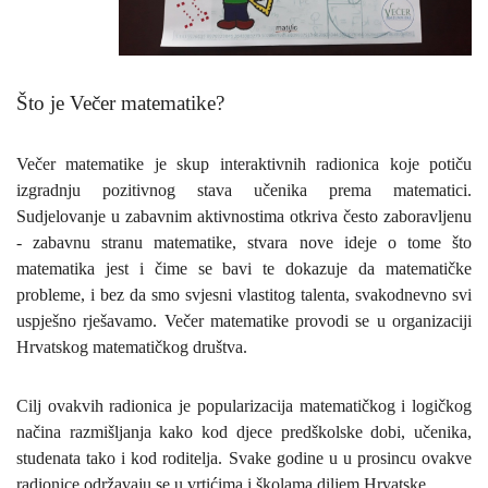
Što je Večer matematike?
Večer matematike
je skup interaktivnih radionica koje potiču
izgradnju pozitivnog stava učenika prema matematici.
Sudjelovanje u zabavnim aktivnostima otkriva često zaboravljenu
- zabavnu stranu matematike, stvara nove ideje o tome što
matematika jest i čime se bavi te dokazuje da matematičke
probleme, i bez da smo svjesni vlastitog talenta, svakodnevno svi
uspješno rješavamo. Večer matematike provodi se u
organizaciji
Hrvatskog matematičkog društva.
Cilj
ovakvih radionica je popularizacija matematičkog i logičkog
načina razmišljanja kako kod djece predškolske dobi, učenika,
studenata tako i kod roditelja. Svake godine u u prosincu ovakve
radionice održavaju se u vrtićima i školama diljem Hrvatske.