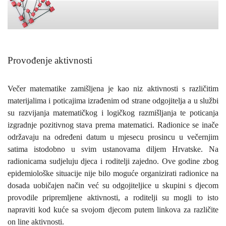
Provođenje aktivnosti
Večer matematike zamišljena je kao niz aktivnosti s različitim
materijalima i poticajima izrađenim od strane odgojitelja a u službi
su razvijanja matematičkog i logičkog razmišljanja te poticanja
izgradnje pozitivnog stava prema matematici. Radionice se inače
održavaju na određeni datum u mjesecu prosincu u večernjim
satima istodobno u svim ustanovama diljem Hrvatske. Na
radionicama sudjeluju djeca i roditelji zajedno. Ove godine zbog
epidemiološke situacije nije bilo moguće organizirati radionice na
dosada uobičajen način već su odgojiteljice u skupini s djecom
provodile pripremljene aktivnosti, a roditelji su mogli to isto
napraviti kod kuće sa svojom djecom putem linkova za različite
on line aktivnosti.