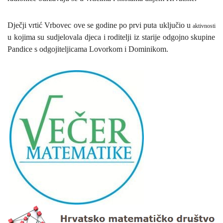
Dječji vrtić Vrbovec ove se godine po prvi puta uključio u
aktivnosti
u kojima su sudjelovala djeca i roditelji iz starije odgojno skupine
Pandice s odgojiteljicama Lovorkom i Dominikom.