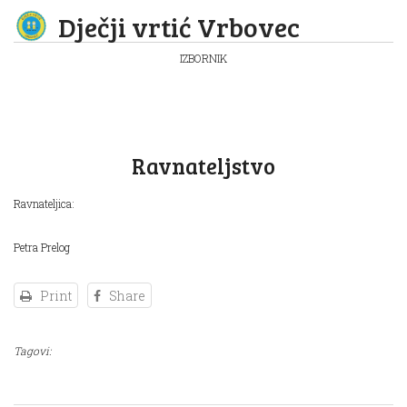
Dječji vrtić Vrbovec
IZBORNIK
Ravnateljstvo
Ravnateljica:
Petra Prelog
Print
Share
Tagovi: