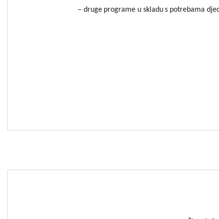
–
druge
programe
u
skladu
s
potrebama
dje