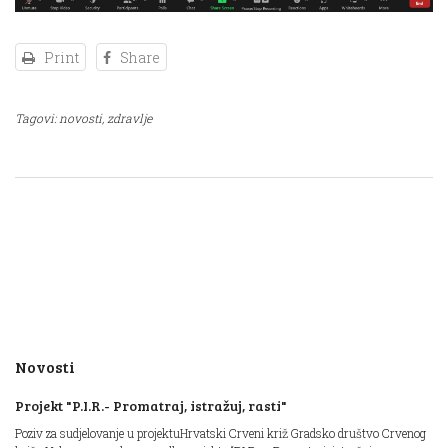
Print
Share
Tagovi:
novosti,
zdravlje
Novosti
Projekt "P.I.R.- Promatraj, istražuj, rasti"
Poziv za sudjelovanje u projektuHrvatski Crveni križ Gradsko društvo Crvenog