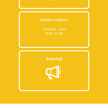
Radno vrijeme
Ponedjeljak - petak
5.15 - 17.15
Natječaji