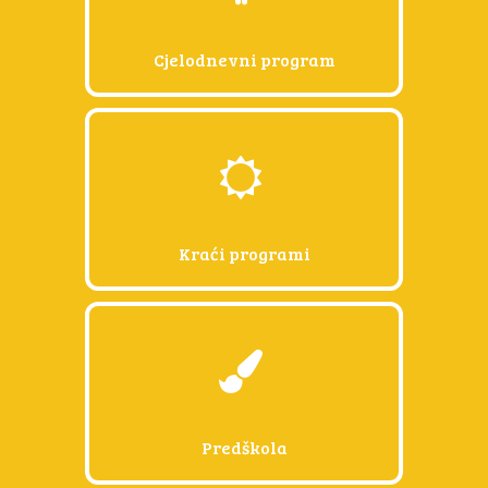
Luka 46
Cjelodnevni program
Kraći programi
Predškola