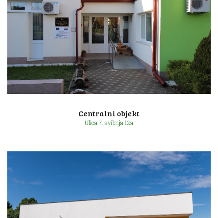
Ulica Eugena de Piennesa 14f
Centralni objekt
Ulica 7. svibnja 12a