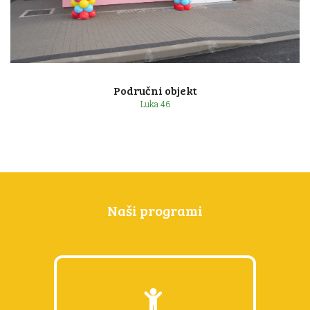
Lonjica 128 a
Područni objekt
Luka 46
Naši programi