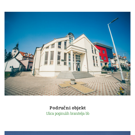
Ulica Augusta Šenoe 11
Područni objekt
Ulica poginulih branitelja bb