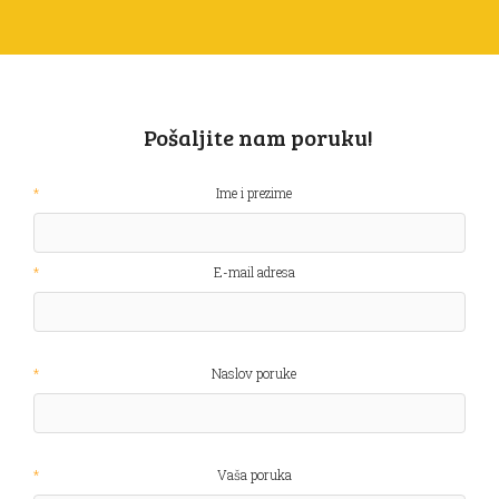
Pošaljite nam poruku!
Ime i prezime
E-mail adresa
Naslov poruke
Vaša poruka