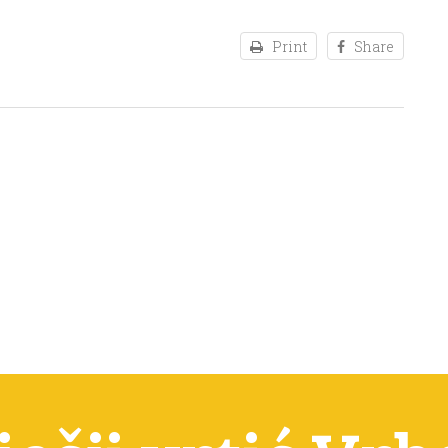
Print
Share