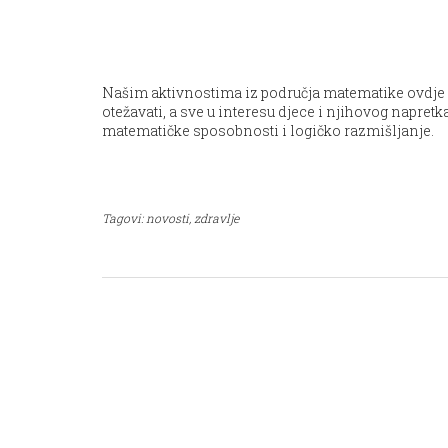
Našim aktivnostima iz područja matematike ovdje ni
otežavati, a sve u interesu djece i njihovog napretk
matematičke sposobnosti i logičko razmišljanje.
Tagovi:
novosti,
zdravlje