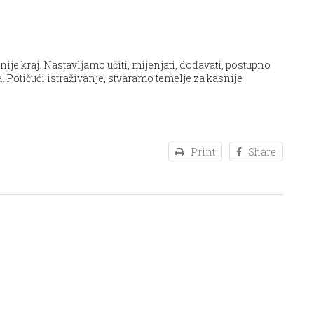
je kraj. Nastavljamo učiti, mijenjati, dodavati, postupno
a. Potičući istraživanje, stvaramo temelje za kasnije
Print
Share