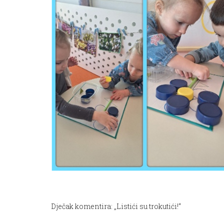
Dječak komentira: „Listići su trokutići!“