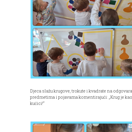
Djeca slažu krugove, trokute i kvadrate na odgovara
predmetima i pojavama komentirajući: „Krug je kao lo
kućici!“