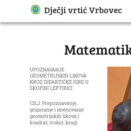
Dječji vrtić Vrbovec
Matematik
UPOZNAVANJE
GEOMETRIJSKIH LIKOVA
KROZ DIDAKTIČKE IGRE U
SKUPINI LEPTIRIĆI
CILJ: Prepoznavanje,
grupiranje i imenovanje
geometrijskih likova (
kvadrat, trokut, krug)