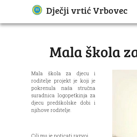
Dječji vrtić Vrbovec
Mala škola za 
Mala škola za djecu i
roditelje projekt je koji je
pokrenula naša stručna
suradnica logopetkinja za
djecu predškolske dobi i
njihove roditelje.
Cilj mu je poticati razvoj