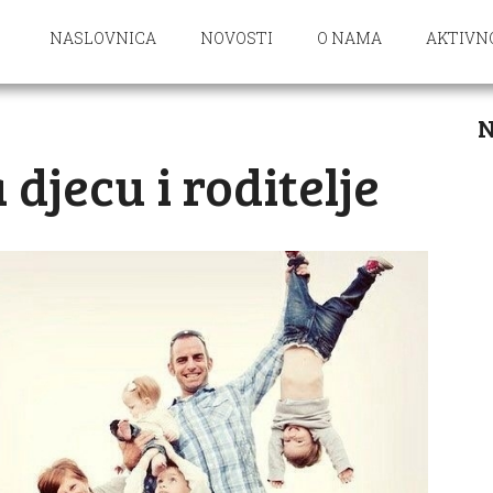
NASLOVNICA
NOVOSTI
O NAMA
AKTIVN
N
djecu i roditelje