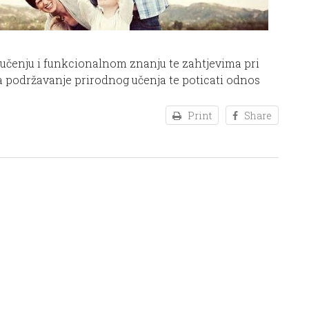
m učenju i funkcionalnom znanju te zahtjevima pri
e na podržavanje prirodnog učenja te poticati odnos
Print
Share