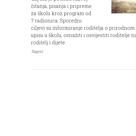
čitanja, pisanja i pripreme
za školu kroz program od
7 radionica. Sporedni
ciljevi su informiranje roditelja o prirodno
upisu u školu, osnažiti i osvijestiti roditelj
roditelj i dijete.
Tagovi: