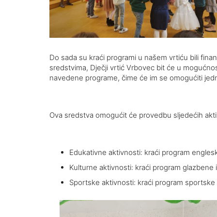
Do sada su kraći programi u našem vrtiću bili finan
sredstvima, Dječji vrtić Vrbovec bit će u mogućnosti
navedene programe, čime će im se omogućiti jedn
Ova sredstva omogućit će provedbu sljedećih akti
Edukativne aktivnosti: kraći program engles
Kulturne aktivnosti: kraći program glazben
Sportske aktivnosti: kraći program sportske