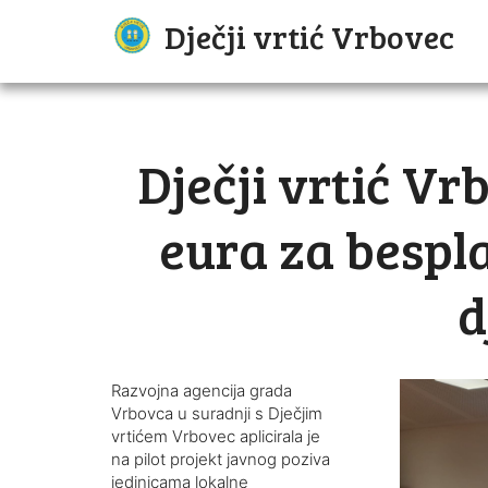
Dječji vrtić Vrbovec
Dječji vrtić Vr
eura za bespl
d
Razvojna agencija grada
Vrbovca u suradnji s Dječjim
vrtićem Vrbovec aplicirala je
na pilot projekt javnog poziva
jedinicama lokalne