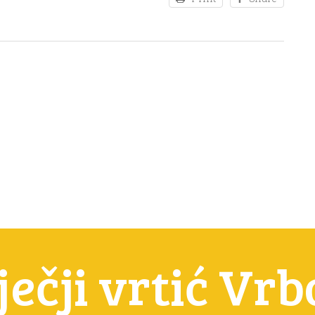
ječji vrtić Vr