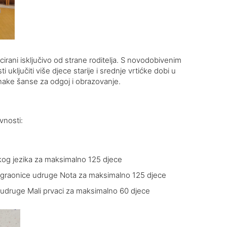
cirani isključivo od strane roditelja. S novodobivenim
 uključiti više djece starije i srednje vrtićke dobi u
ake šanse za odgoj i obrazovanje.
vnosti:
kog jezika za maksimalno 125 djece
e igraonice udruge Nota za maksimalno 125 djece
 udruge Mali prvaci za maksimalno 60 djece