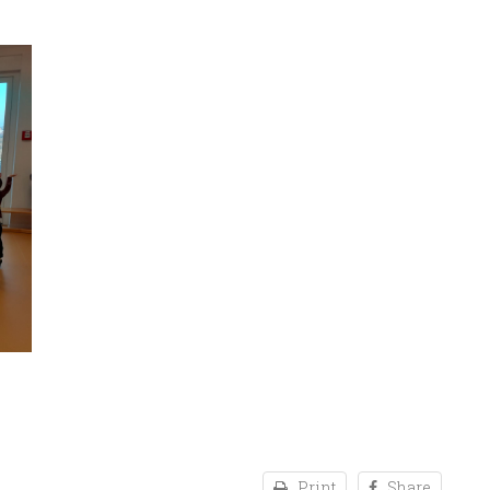
Print
Share