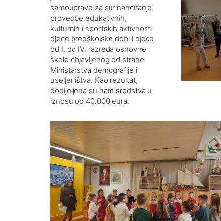
samouprave za sufinanciranje
provedbe edukativnih,
kulturnih i sportskih aktivnosti
djece predškolske dobi i djece
od I. do IV. razreda osnovne
škole objavljenog od strane
Ministarstva demografije i
useljeništva. Kao rezultat,
dodijeljena su nam sredstva u
iznosu od 40.000 eura.